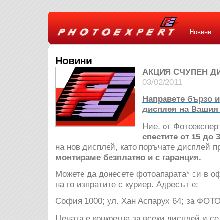
Новини
Новини
АКЦИЯ СЧУПЕН Д
03/02/2011
Направете бързо и
дисплея на Вашия
Ние, от Фотоекспер
спестите от 15 до 3
на нов дисплей, като поръчате дисплей п
монтираме безплатно и с гаранция.
Можете да донесете фотоапарата* си в 
на го изпратите с куриер. Адресът е:
София 1000; ул. Хан Аспарух 64; за ФО
Цената е конкретна за всеки дисплей и се