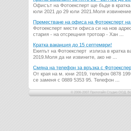
Офисът на Фотоексперт ще бъде в кратка 
юли 2021 до 29 юли 2021.Моля извинение 
Преместване на офиса на Фотоексперт на
Фотоексперт мести офиса си на нов адрес
стария - на отсрещния тротоар - Хан ...
Кратка ваканция до 15 септември!
Екипът на Фотоексперт излиза в кратка в
2019.Моля да ни извините, ако не ...
Смяна на телефон за връзка с Фотоекспе
От края на м. юни 2019, телефон 0878 199
се заменя с 0889 5353 95. Телефон ...
© 2006-2007 Прототайп Студио ООД. Вс