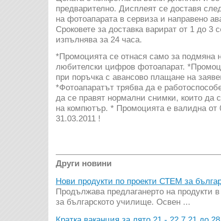
предварително. Дисплеят се доставя след
на фотоапарата в сервиза и направено а
Сроковете за доставка варират от 1 до 3 
изпълнява за 24 часа.
*Промоцията се отнася само за подмяна 
любителски цифров фотоапарат. *Промоц
при поръчка с авансово плащане на заяве
*Фотоапаратът трябва да е работоспособен
да се правят нормални снимки, които да 
на компютър. * Промоцията е валидна от 
31.03.2011 !
Други новини
Нови продукти по проекти СТЕМ за бълга
Продължава предлаганерто на продукти 
за българското училище. Освен ...
Кратка ваканция за лято 21 - 22.7.21 до 28